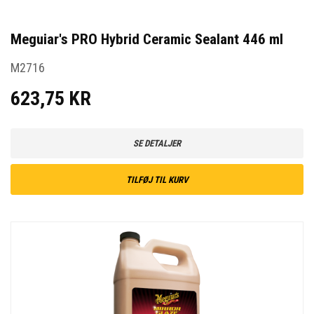
Meguiar's PRO Hybrid Ceramic Sealant 446 ml
M2716
623,75 KR
SE DETALJER
TILFØJ TIL KURV