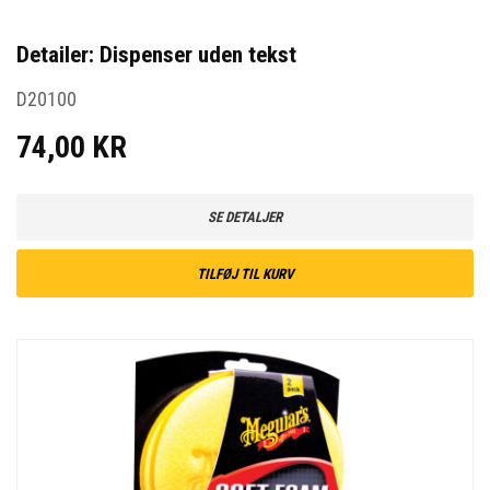
Detailer: Dispenser uden tekst
D20100
74,00 KR
SE DETALJER
TILFØJ TIL KURV