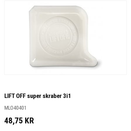
LIFT OFF super skraber 3i1
MLO40401
48,75 KR