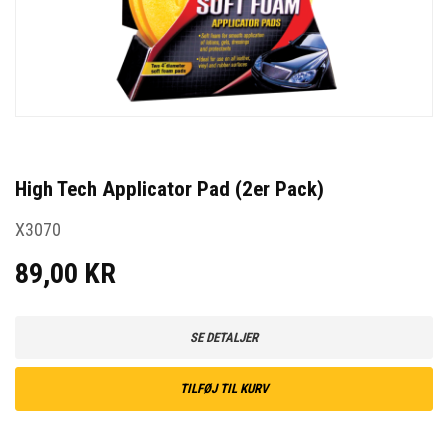
High Tech Applicator Pad (2er Pack)
X3070
89,00 KR
SE DETALJER
TILFØJ TIL KURV