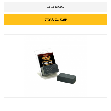
SE DETALJER
TILFØJ TIL KURV