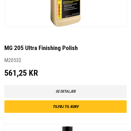
MG 205 Ultra Finishing Polish
M20532
561,25 KR
SE DETALJER
TILFØJ TIL KURV