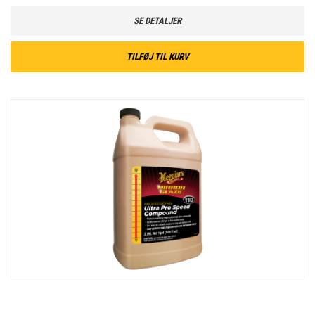
SE DETALJER
TILFØJ TIL KURV