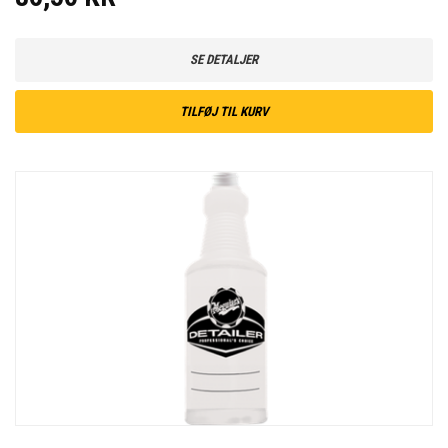
SE DETALJER
TILFØJ TIL KURV