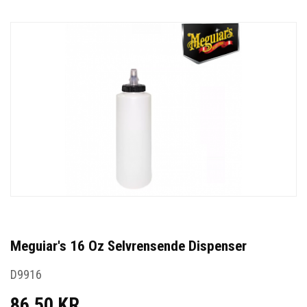
Meguiar's 16 Oz Selvrensende Dispenser
D9916
86,50 KR