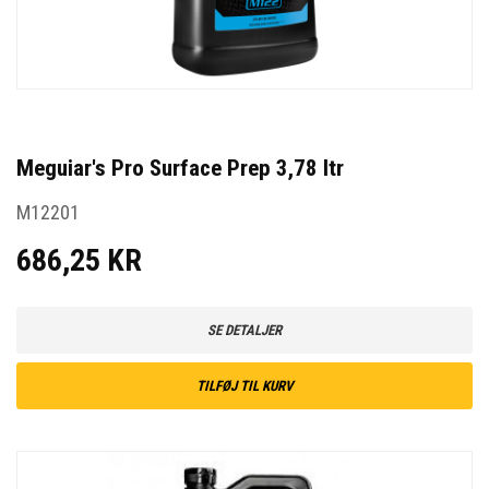
Meguiar's Pro Surface Prep 3,78 ltr
M12201
686,25 KR
SE DETALJER
TILFØJ TIL KURV