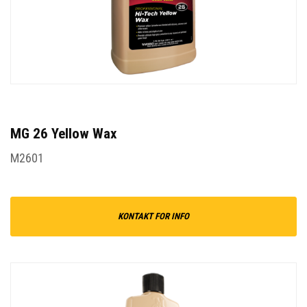
MG 26 Yellow Wax
M2601
KONTAKT FOR INFO