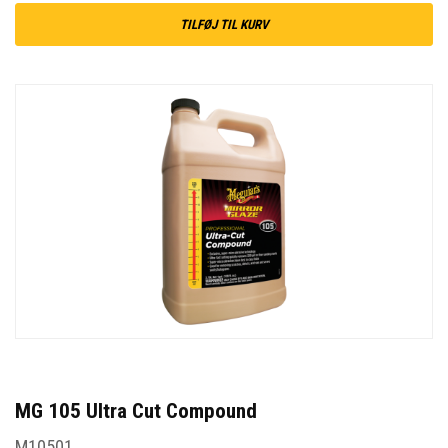
TILFØJ TIL KURV
MG 105 Ultra Cut Compound
M10501