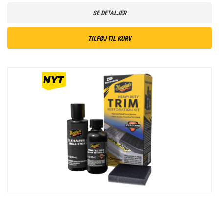
SE DETALJER
TILFØJ TIL KURV