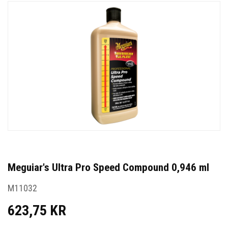
Meguiar's Ultra Pro Speed Compound 0,946 ml
M11032
623,75 KR