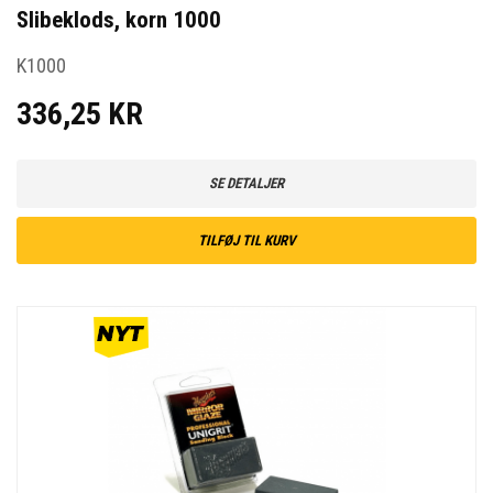
Slibeklods, korn 1000
K1000
336,25 KR
SE DETALJER
TILFØJ TIL KURV