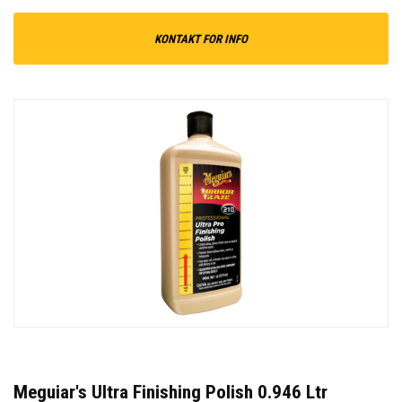
KONTAKT FOR INFO
Meguiar's Ultra Finishing Polish 0.946 Ltr