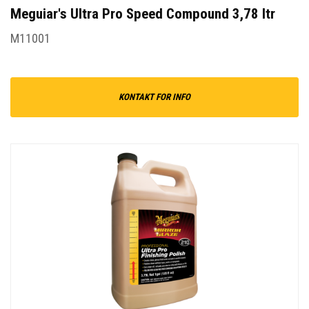
Meguiar's Ultra Pro Speed Compound 3,78 ltr
M11001
KONTAKT FOR INFO