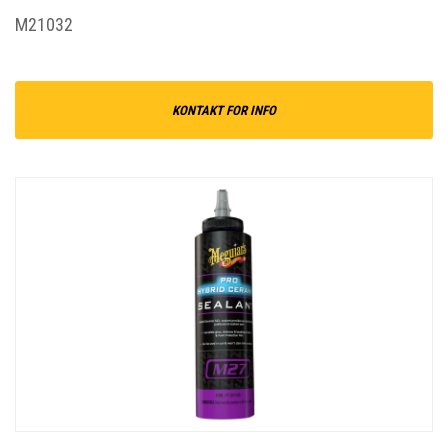
M21032
KONTAKT FOR INFO