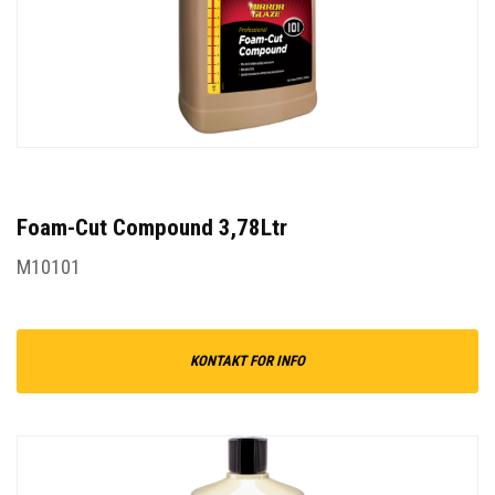
Foam-Cut Compound 3,78Ltr
M10101
KONTAKT FOR INFO