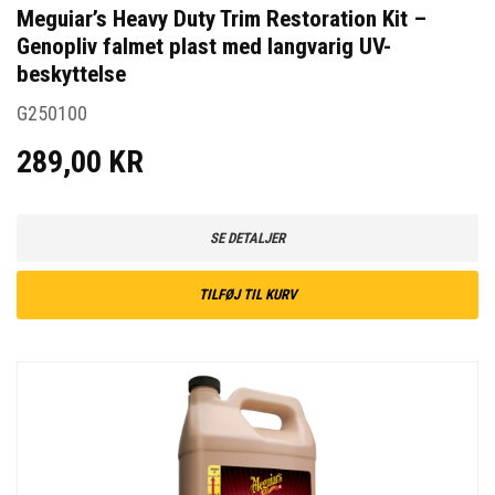
Meguiar’s Heavy Duty Trim Restoration Kit –
Genopliv falmet plast med langvarig UV-
beskyttelse
G250100
289,00 KR
SE DETALJER
TILFØJ TIL KURV