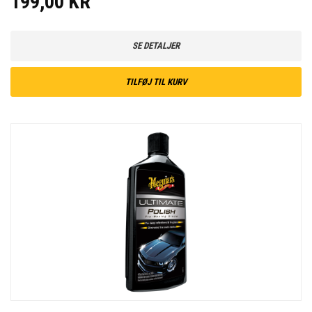
199,00 KR
SE DETALJER
TILFØJ TIL KURV