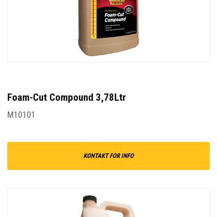
Foam-Cut Compound 3,78Ltr
M10101
KONTAKT FOR INFO