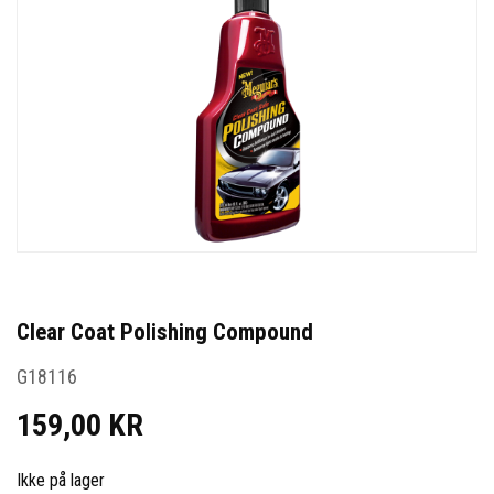
Clear Coat Polishing Compound
G18116
159,00 KR
Ikke på lager