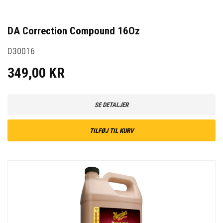
DA Correction Compound 16Oz
D30016
349,00 KR
SE DETALJER
TILFØJ TIL KURV