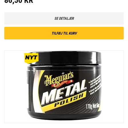
86,50 KR
SE DETALJER
TILFØJ TIL KURV