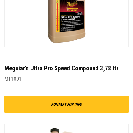
Meguiar's Ultra Pro Speed Compound 3,78 ltr
M11001
KONTAKT FOR INFO