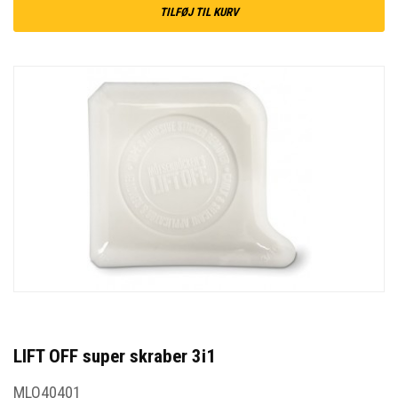
TILFØJ TIL KURV
LIFT OFF super skraber 3i1
MLO40401