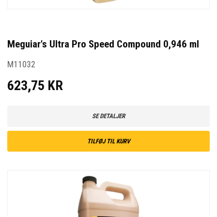
Meguiar's Ultra Pro Speed Compound 0,946 ml
M11032
623,75 KR
SE DETALJER
TILFØJ TIL KURV