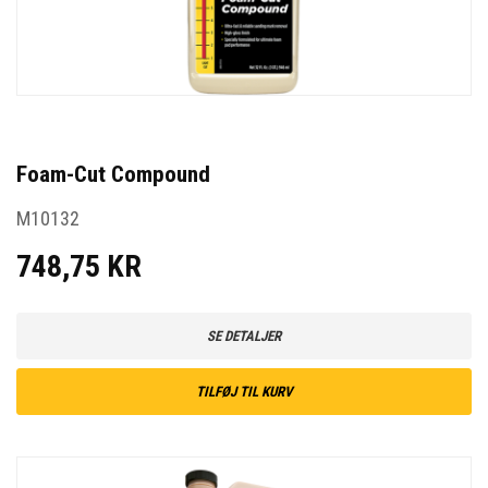
Foam-Cut Compound
M10132
748,75 KR
SE DETALJER
TILFØJ TIL KURV