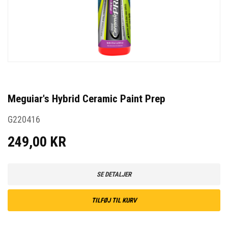
Meguiar's Hybrid Ceramic Paint Prep
G220416
249,00 KR
SE DETALJER
TILFØJ TIL KURV