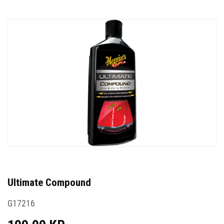
Ultimate Compound
G17216