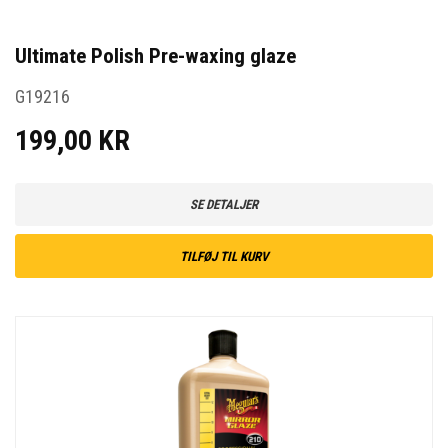
Ultimate Polish Pre-waxing glaze
G19216
199,00 KR
SE DETALJER
TILFØJ TIL KURV