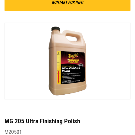
KONTAKT FOR INFO
MG 205 Ultra Finishing Polish
M20501