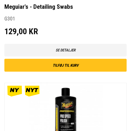
Meguiar's - Detailing Swabs
G301
129,00 KR
SE DETALJER
TILFØJ TIL KURV