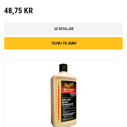
48,75 KR
SE DETALJER
TILFØJ TIL KURV