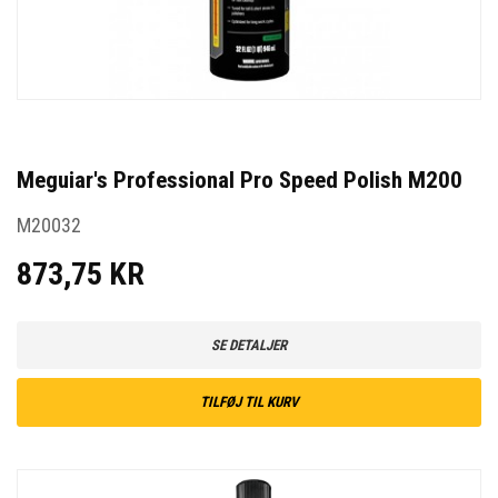
Meguiar's Professional Pro Speed Polish M200
M20032
873,75 KR
SE DETALJER
TILFØJ TIL KURV