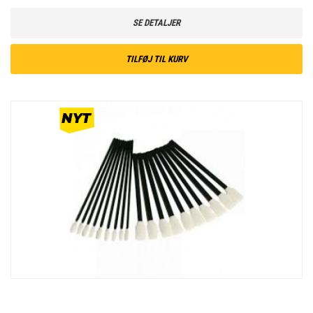
SE DETALJER
TILFØJ TIL KURV