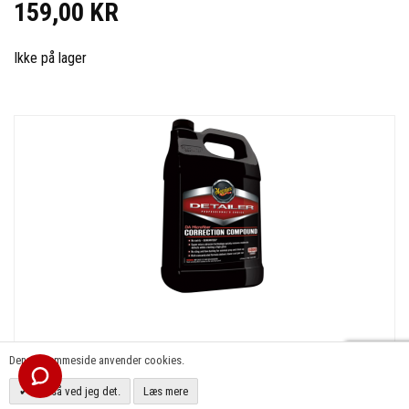
159,00 KR
Ikke på lager
Denne hjemmeside anvender cookies.
OK, så ved jeg det.
Læs mere