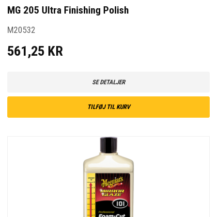
MG 205 Ultra Finishing Polish
M20532
561,25 KR
SE DETALJER
TILFØJ TIL KURV