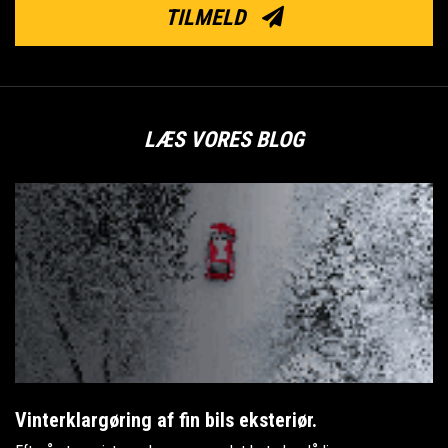
TILMELD
LÆS VORES BLOG
Vinterklargøring af fin bils eksteriør.