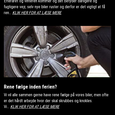
Efteråret og vinteren kommer og det betyder dårligere og
fugtigere vejr, selv nye biler ruster og derfor er det vigtigt at få
ren...
KLIK HER FOR AT LÆSE MERE
Rene fælge inden ferien?
Vi vil alle sammen gerne have rene fælge på vores biler, men ofte
er det hårdt arbejde hvor der skal skrubbes og knokles.
Vi...
KLIK HER FOR AT LÆSE MERE