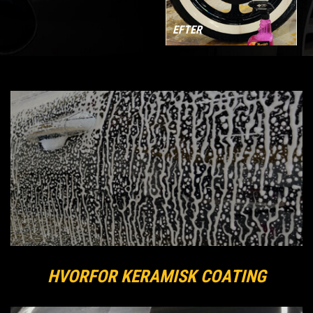
EFTER
HVORFOR KERAMISK COATING