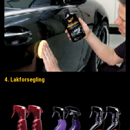
4. Lakforsegling