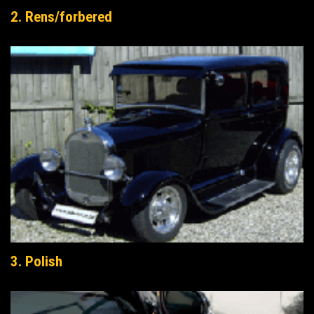
2. Rens/forbered
3. Polish