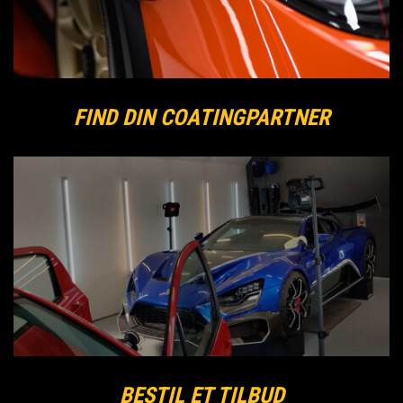
FIND DIN COATINGPARTNER
BESTIL ET TILBUD