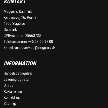
KONTAKT
Meguiar's Danmark
Karolinevej 16, Port 2
4200 Slagelse
Danmark
CVR-nummer: 28663730
Telefonnummer:
+45 53 65 97 00
E-mail:
kundeservice@meguiars.dk
INFORMATION
Handelsbetingelser
Levering og retur
Om os
Reklamation
Kontakt os
Sitemap