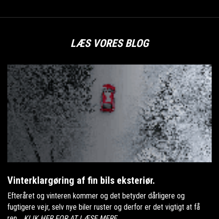
LÆS VORES BLOG
Vinterklargøring af fin bils eksteriør.
Efteråret og vinteren kommer og det betyder dårligere og
fugtigere vejr, selv nye biler ruster og derfor er det vigtigt at få
ren...
KLIK HER FOR AT LÆSE MERE