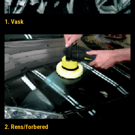
1. Vask
2. Rens/forbered