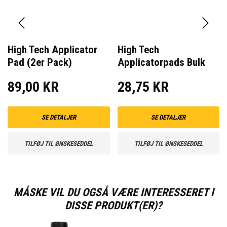
High Tech Applicator
High Tech
Pad (2er Pack)
Applicatorpads Bulk
89,00 KR
28,75 KR
SE DETALJER
SE DETALJER
TILFØJ TIL ØNSKESEDDEL
TILFØJ TIL ØNSKESEDDEL
MÅSKE VIL DU OGSÅ VÆRE INTERESSERET I
DISSE PRODUKT(ER)?