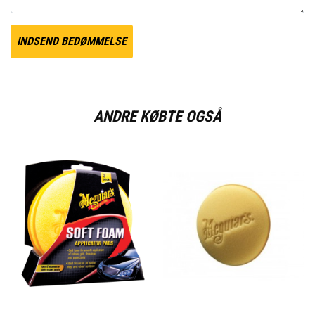
INDSEND BEDØMMELSE
ANDRE KØBTE OGSÅ