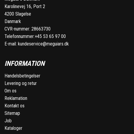
Karolinevej 16, Port 2
4200 Slagelse
Danmark
CVR-nummer: 28663730
Telefonnummer:
+45 53 65 97 00
E-mail:
kundeservice@meguiars.dk
INFORMATION
Handelsbetingelser
Levering og retur
Om os
Reklamation
Kontakt os
Sitemap
Job
Kataloger