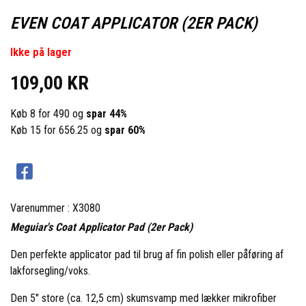
EVEN COAT APPLICATOR (2ER PACK)
Ikke på lager
109,00 KR
Køb 8 for 490 og
spar
44
%
Køb 15 for 656.25 og
spar
60
%
Varenummer : X3080
Meguiar's Coat Applicator Pad (2er Pack)
Den perfekte applicator pad til brug af fin polish eller påføring af
lakforsegling/voks.
Den 5" store (ca. 12,5 cm) skumsvamp med lækker mikrofiber