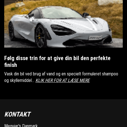
Følg disse trin for at give din bil den perfekte
finish
Vask din bil ved brug af vand og en specielt formuleret shampoo
og skyllemiddel...
KLIK HER FOR AT LÆSE MERE
KONTAKT
Meguiar's Danmark