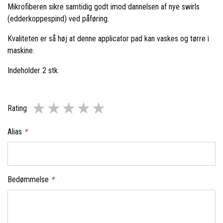
Mikrofiberen sikre samtidig godt imod dannelsen af nye swirls
(edderkoppespind) ved påføring.
Kvaliteten er så høj at denne applicator pad kan vaskes og tørre i
maskine.
Indeholder 2 stk.
Rating
Alias
*
Bedømmelse
*