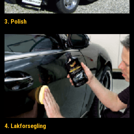
3. Polish
4. Lakforsegling