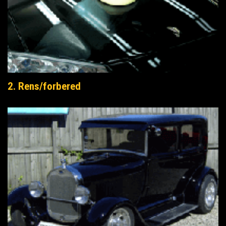
2. Rens/forbered