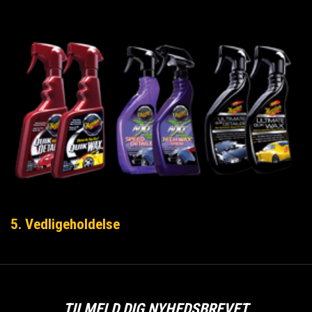
5. Vedligeholdelse
TILMELD DIG NYHEDSBREVET