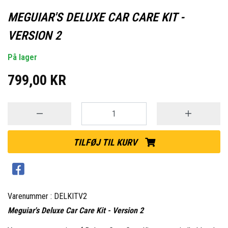
MEGUIAR'S DELUXE CAR CARE KIT -
VERSION 2
På lager
799,00 KR
TILFØJ TIL KURV
Varenummer : DELKITV2
Meguiar's Deluxe Car Care Kit - Version 2