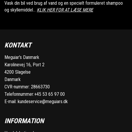
Vask din bil ved brug af vand og en specielt formuleret shampoo
og skyllemiddel...
KLIK HER FOR AT LÆSE MERE
KONTAKT
Meguiar's Danmark
Karolinevej 16, Port 2
4200 Slagelse
Danmark
CVR-nummer: 28663730
Telefonnummer:
+45 53 65 97 00
E-mail:
kundeservice@meguiars.dk
INFORMATION