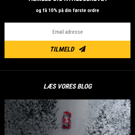
og få 10% på din første ordre
TILMELD
LÆS VORES BLOG