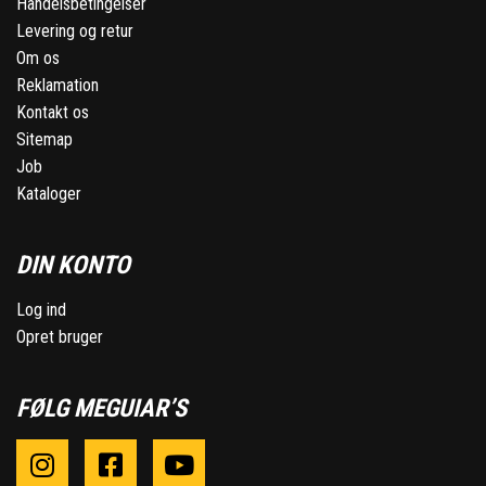
Handelsbetingelser
Levering og retur
Om os
Reklamation
Kontakt os
Sitemap
Job
Kataloger
DIN KONTO
Log ind
Opret bruger
FØLG MEGUIAR’S