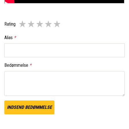
Rating
Alias
*
Bedømmelse
*
INDSEND BEDØMMELSE