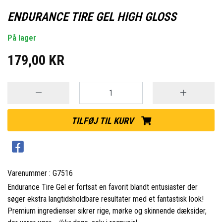
ENDURANCE TIRE GEL HIGH GLOSS
På lager
179,00 KR
TILFØJ TIL KURV
Varenummer : G7516
Endurance Tire Gel er fortsat en favorit blandt entusiaster der
søger ekstra langtidsholdbare resultater med et fantastisk look!
Premium ingredienser sikrer rige, mørke og skinnende dæksider,