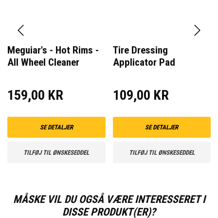
Meguiar's - Hot Rims -
Tire Dressing
All Wheel Cleaner
Applicator Pad
159,00 KR
109,00 KR
SE DETALJER
SE DETALJER
TILFØJ TIL ØNSKESEDDEL
TILFØJ TIL ØNSKESEDDEL
MÅSKE VIL DU OGSÅ VÆRE INTERESSERET I
DISSE PRODUKT(ER)?