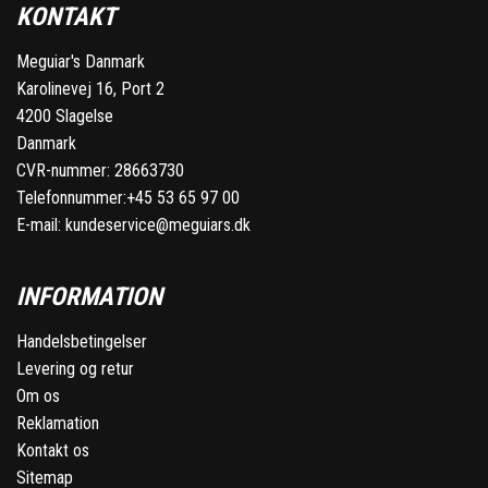
KONTAKT
Meguiar's Danmark
Karolinevej 16, Port 2
4200 Slagelse
Danmark
CVR-nummer: 28663730
Telefonnummer:
+45 53 65 97 00
E-mail:
kundeservice@meguiars.dk
INFORMATION
Handelsbetingelser
Levering og retur
Om os
Reklamation
Kontakt os
Sitemap