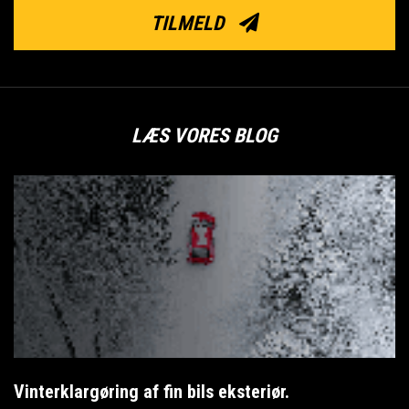
TILMELD
LÆS VORES BLOG
Vinterklargøring af fin bils eksteriør.