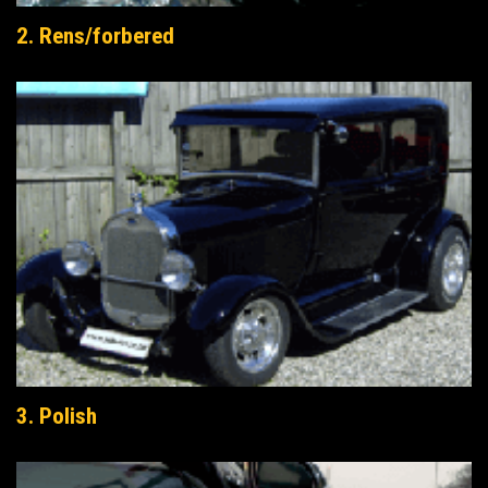
2. Rens/forbered
3. Polish