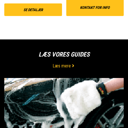
KONTAKT FOR INFO
SE DETALJER
LÆS VORES GUIDES
Læs mere