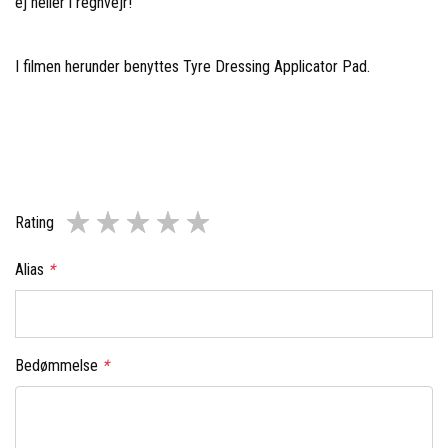
ej heller i regnvejr!
I filmen herunder benyttes Tyre Dressing Applicator Pad.
Rating
Alias
*
Bedømmelse
*