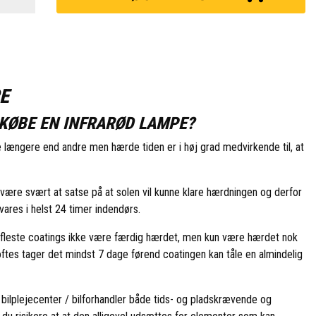
E
KØBE EN INFRARØD LAMPE?
 længere end andre men hærde tiden er i høj grad medvirkende til, at
være svært at satse på at solen vil kunne klare hærdningen og derfor
vares i helst 24 timer indendørs.
de fleste coatings ikke være færdig hærdet, men kun være hærdet nok
- oftes tager det mindst 7 dage førend coatingen kan tåle en almindelig
 bilplejecenter / bilforhandler både tids- og pladskrævende og