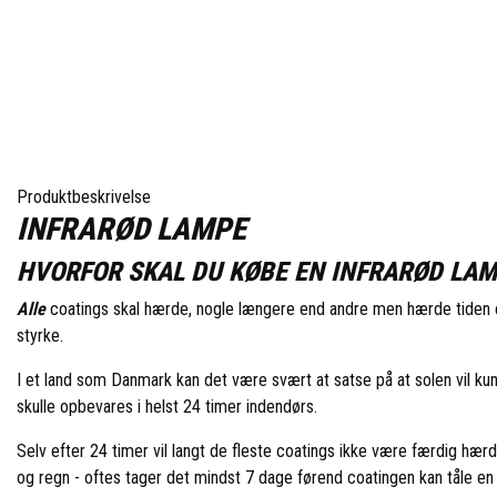
Produktbeskrivelse
INFRARØD LAMPE
HVORFOR SKAL DU KØBE EN INFRARØD LA
Alle
coatings skal hærde, nogle længere end andre men hærde tiden er 
styrke.
I et land som Danmark kan det være svært at satse på at solen vil kun
skulle opbevares i helst 24 timer indendørs.
Selv efter 24 timer vil langt de fleste coatings ikke være færdig hær
og regn - oftes tager det mindst 7 dage førend coatingen kan tåle en