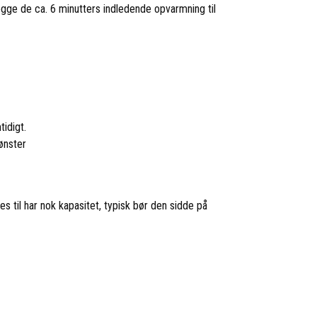
ægge de ca. 6 minutters indledende opvarmning til
tidigt.
ønster
 til har nok kapasitet, typisk bør den sidde på