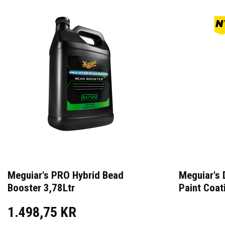
Meguiar's PRO Hybrid Bead
Meguiar's 
Booster 3,78Ltr
Paint Coat
1.498,75 KR