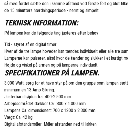
så med fordel sætte den i samme afstand ved første felt og blot till
de 15 minutters hærdningsperiode - nemt og simpelt.
TEKNISK INFORMATION:
På lampen kan de følgende ting justeres efter behov
Tid - styret af en digital timer
Hver af de tre lampe hoveder kan tændes individuelt eller alle tre sam
Lamperne kan pulserer, altså hvor de tænder og slukker i et hurtigt m
Højde og vinkel på armen og på lamperne individuelt.
SPECIFIKATIONER PÅ LAMPEN.
3.000 Watt, sørg for at have styr på om den gruppe som lampen sættes
minimum en 13 Amp Sikring.
Justerbar i højden fra 400-2.500 mm
Arbejdsområdet dækker Ca.: 800 x 1.000 mm
Lampens Ca. dimensioner:: 700 x 1200 x 2.300 mm
Vægt: Ca. 42 kg
Digital afstandsmåler: Måler afstanden ned til lakken