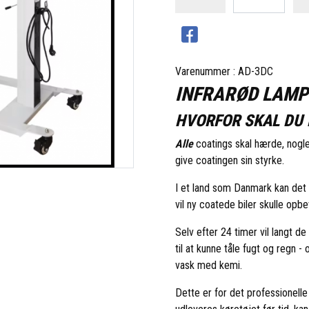
Varenummer : AD-3DC
INFRARØD LAMP
HVORFOR SKAL DU 
Alle
coatings skal hærde, nogle
give coatingen sin styrke.
I et land som Danmark kan det 
vil ny coatede biler skulle opbe
Selv efter 24 timer vil langt 
til at kunne tåle fugt og regn 
vask med kemi.
Dette er for det professionelle