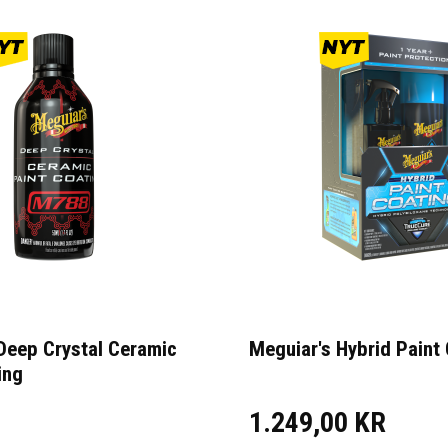
Deep Crystal Ceramic
Meguiar's Hybrid Paint 
ing
1.249,00 KR