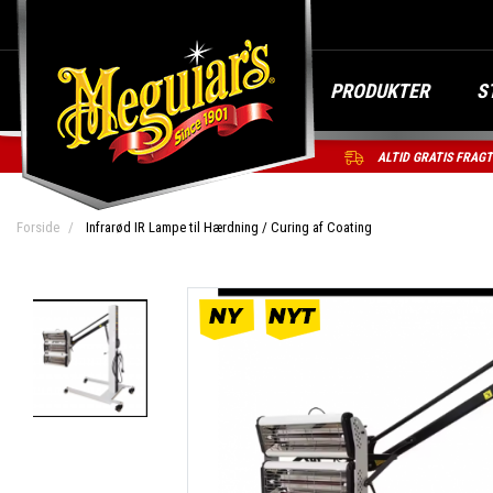
PRODUKTER
S
ALTID GRATIS FRAG
Forside
Infrarød IR Lampe til Hærdning / Curing af Coating