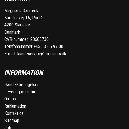
Meguiar's Danmark
Karolinevej 16, Port 2
4200 Slagelse
Danmark
CVR-nummer: 28663730
Telefonnummer:
+45 53 65 97 00
E-mail:
kundeservice@meguiars.dk
INFORMATION
Handelsbetingelser
Levering og retur
Om os
Reklamation
Kontakt os
Sitemap
Job