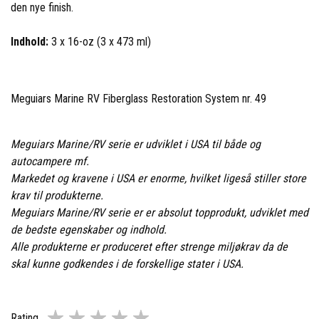
den nye finish.
Indhold:
3 x 16-oz (3 x 473 ml)
Meguiars Marine RV Fiberglass Restoration System nr. 49
Meguiars Marine/RV serie er udviklet i USA til både og
autocampere mf.
Markedet og kravene i USA er enorme, hvilket ligeså stiller store
krav til produkterne.
Meguiars Marine/RV serie er er absolut topprodukt, udviklet med
de bedste egenskaber og indhold.
Alle produkterne er produceret efter strenge miljøkrav da de
skal kunne godkendes i de forskellige stater i USA.
Rating