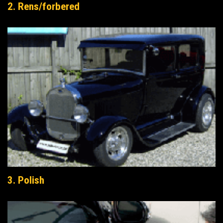
2. Rens/forbered
3. Polish