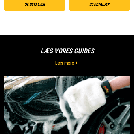
SE DETALJER
SE DETALJER
LÆS VORES GUIDES
Læs mere