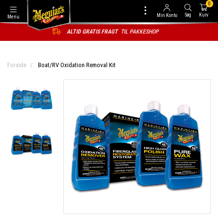
0
Søg
Kurv
Min Konto
Menu
ALTID GRATIS FRAGT
TIL PAKKESHOP
Forside
Boat/RV Oxidation Removal Kit