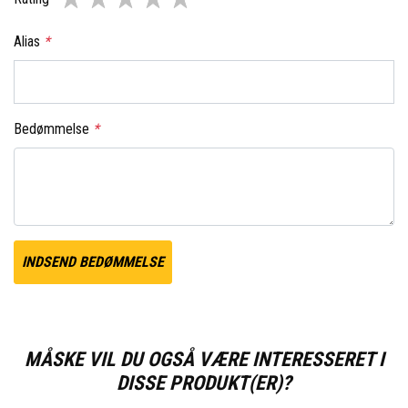
Alias
*
Bedømmelse
*
INDSEND BEDØMMELSE
MÅSKE VIL DU OGSÅ VÆRE INTERESSERET I
DISSE PRODUKT(ER)?