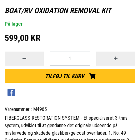
BOAT/RV OXIDATION REMOVAL KIT
På lager
599,00 KR
TILFØJ TIL KURV
Varenummer : M4965
FIBERGLASS RESTORATION SYSTEM - Et specialiseret 3-trins
system, udviklet til at gendanne det originale udseende på
misfarvede og skadede glasfiber/gelcoat overflader.
1. No. 49