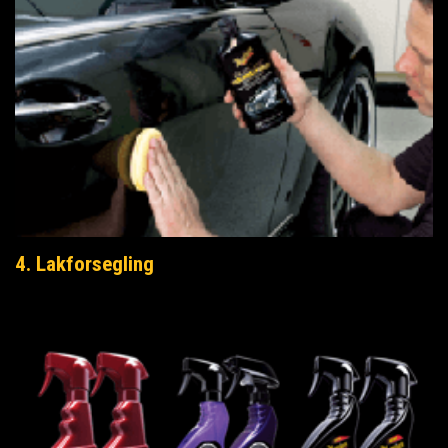
4. Lakforsegling