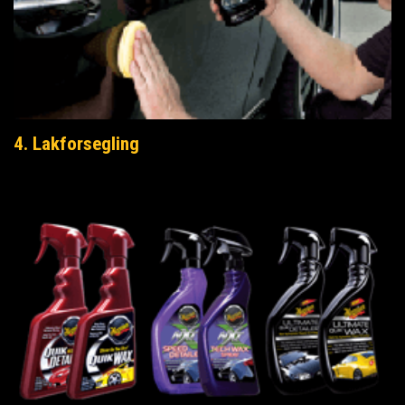
4. Lakforsegling