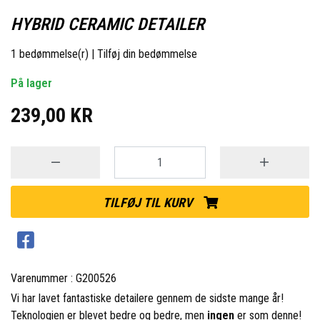
HYBRID CERAMIC DETAILER
1 bedømmelse(r)
|
Tilføj din bedømmelse
På lager
239,00 KR
TILFØJ TIL KURV
Varenummer : G200526
Vi har lavet fantastiske detailere gennem de sidste mange år!
Teknologien er blevet bedre og bedre, men
ingen
er som denne!