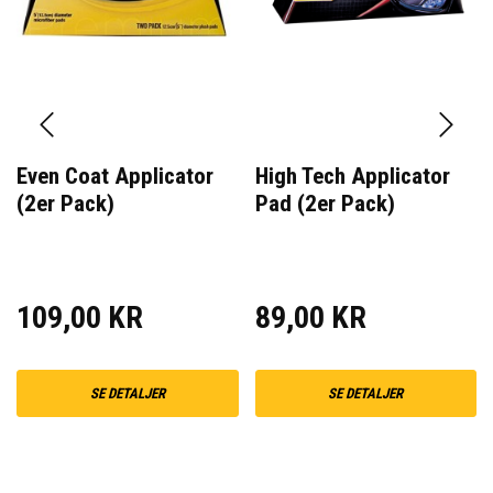
Even Coat Applicator
High Tech Applicator
(2er Pack)
Pad (2er Pack)
109,00 KR
89,00 KR
SE DETALJER
SE DETALJER