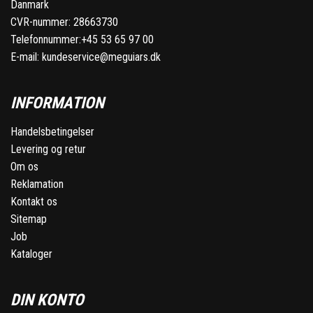
Danmark
CVR-nummer: 28663730
Telefonnummer:
+45 53 65 97 00
E-mail:
kundeservice@meguiars.dk
INFORMATION
Handelsbetingelser
Levering og retur
Om os
Reklamation
Kontakt os
Sitemap
Job
Kataloger
DIN KONTO