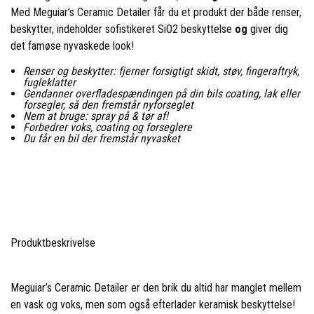
Med Meguiar’s Ceramic Detailer får du et produkt der både renser,
beskytter, indeholder sofistikeret SiO2 beskyttelse
og
giver dig
det famøse nyvaskede look!
Renser og beskytter: fjerner forsigtigt skidt, støv, fingeraftryk,
fugleklatter
Gendanner overfladespændingen på din bils coating, lak eller
forsegler, så den fremstår nyforseglet
Nem at bruge: spray på & tør af!
Forbedrer voks, coating og forseglere
Du får en bil der fremstår nyvasket
Produktbeskrivelse
Meguiar’s Ceramic Detailer er den brik du altid har manglet mellem
en vask og voks, men som også efterlader keramisk beskyttelse!