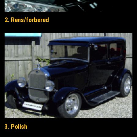
2. Rens/forbered
3. Polish