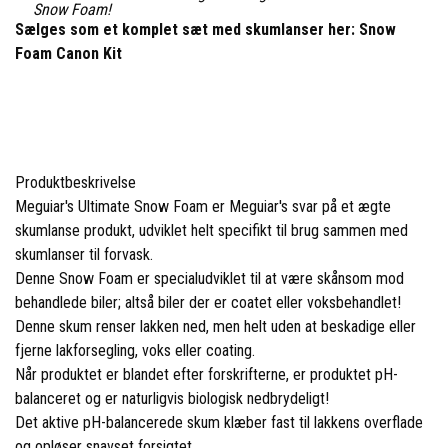
Snow Foam!
Sælges som et komplet sæt med skumlanser her:
Snow
Foam Canon Kit
Produktbeskrivelse
Meguiar's Ultimate Snow Foam er Meguiar's svar på et ægte
skumlanse produkt, udviklet helt specifikt til brug sammen med
skumlanser til forvask.
Denne Snow Foam er specialudviklet til at være skånsom mod
behandlede biler; altså biler der er coatet eller voksbehandlet!
Denne skum renser lakken ned, men helt uden at beskadige eller
fjerne lakforsegling, voks eller coating.
Når produktet er blandet efter forskrifterne, er produktet pH-
balanceret og er naturligvis biologisk nedbrydeligt!
Det aktive pH-balancerede skum klæber fast til lakkens overflade
og opløser snavset forsigtet.