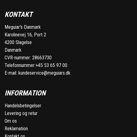
KONTAKT
Meguiar's Danmark
Karolinevej 16, Port 2
4200 Slagelse
Danmark
CVR-nummer: 28663730
Telefonnummer:
+45 53 65 97 00
E-mail:
kundeservice@meguiars.dk
INFORMATION
Handelsbetingelser
Levering og retur
Om os
Reklamation
Kontakt os