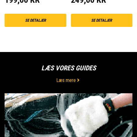
SE DETALJER
SE DETALJER
LÆS VORES GUIDES
Læs mere