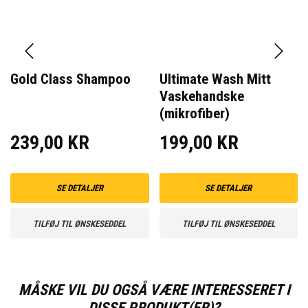
Gold Class Shampoo
Ultimate Wash Mitt
Vaskehandske
(mikrofiber)
239,00 KR
199,00 KR
SE DETALJER
SE DETALJER
TILFØJ TIL ØNSKESEDDEL
TILFØJ TIL ØNSKESEDDEL
MÅSKE VIL DU OGSÅ VÆRE INTERESSERET I
DISSE PRODUKT(ER)?