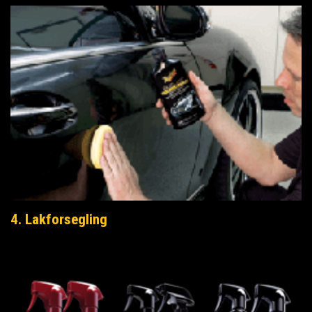
4. Lakforsegling