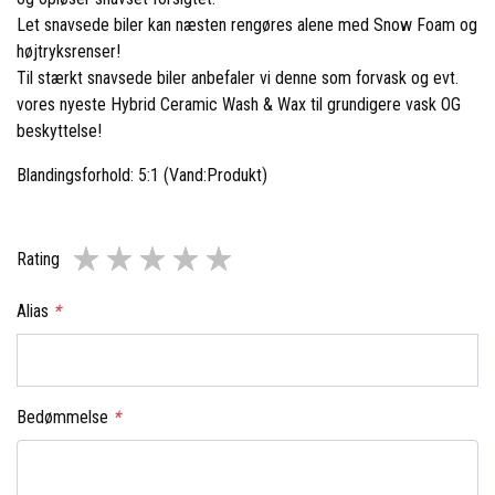
Let snavsede biler kan næsten rengøres alene med Snow Foam og
højtryksrenser!
Til stærkt snavsede biler anbefaler vi denne som forvask og evt.
vores nyeste
Hybrid Ceramic Wash & Wax
til grundigere vask OG
beskyttelse!
Blandingsforhold: 5:1 (Vand:Produkt)
Rating
Alias
*
Bedømmelse
*