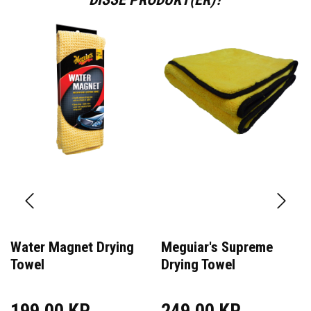
Water Magnet Drying
Meguiar's Supreme
Towel
Drying Towel
199,00 KR
249,00 KR