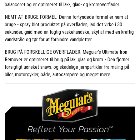
balanceret og er optimeret til lak-, glas- og kromoverflader.
NEMT AT BRUGE FORMEL: Denne fortyndede formel er nem at
bruge - spray blot produktet på overfladen, lad det virke i 30
sekunder, gnid med en fugtig vaskehandske, skyl af med en kraftig
vandstråle og tør for at forhindre vandpletter.
BRUG PÅ FORSKELLIGE OVERFLADER: Meguiar's Ultimate Iron
Remover er optimeret til brug på lak, glas og krom - Den fjerner
forsigtigt uønsket snavs. og skadelige jernpartikler fra maling på
biler, motorcykler, både, autocampere og meget mere