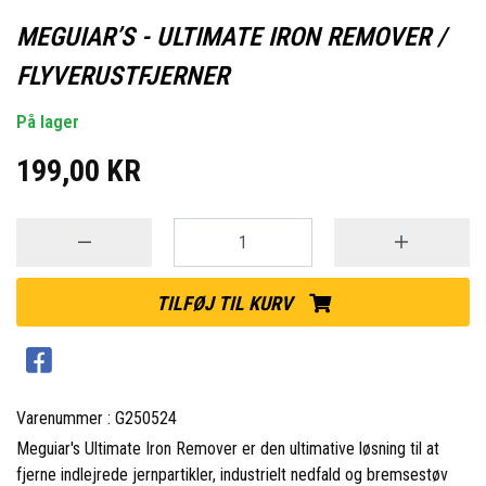
MEGUIAR’S - ULTIMATE IRON REMOVER /
FLYVERUSTFJERNER
På lager
199,00 KR
TILFØJ TIL KURV
Varenummer : G250524
Meguiar's Ultimate Iron Remover er den ultimative løsning til at
fjerne indlejrede jernpartikler, industrielt nedfald og bremsestøv