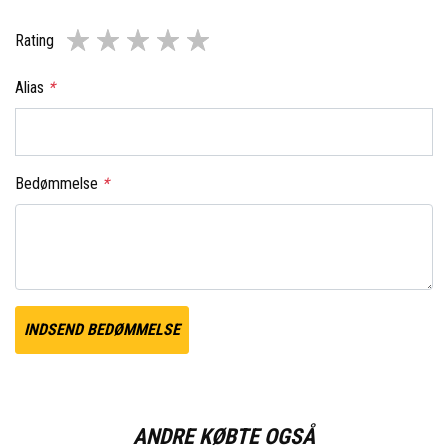
Rating
Alias
*
Bedømmelse
*
INDSEND BEDØMMELSE
ANDRE KØBTE OGSÅ