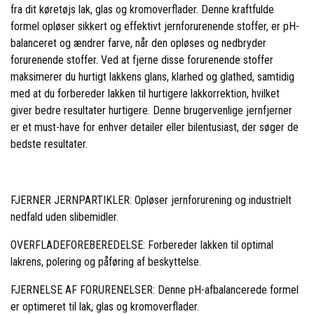
fra dit køretøjs lak, glas og kromoverflader. Denne kraftfulde
formel opløser sikkert og effektivt jernforurenende stoffer, er pH-
balanceret og ændrer farve, når den opløses og nedbryder
forurenende stoffer. Ved at fjerne disse forurenende stoffer
maksimerer du hurtigt lakkens glans, klarhed og glathed, samtidig
med at du forbereder lakken til hurtigere lakkorrektion, hvilket
giver bedre resultater hurtigere. Denne brugervenlige jernfjerner
er et must-have for enhver detailer eller bilentusiast, der søger de
bedste resultater.
FJERNER JERNPARTIKLER: Opløser jernforurening og industrielt
nedfald uden slibemidler.
OVERFLADEFOREBEREDELSE: Forbereder lakken til optimal
lakrens, polering og påføring af beskyttelse.
FJERNELSE AF FORURENELSER: Denne pH-afbalancerede formel
er optimeret til lak, glas og kromoverflader.