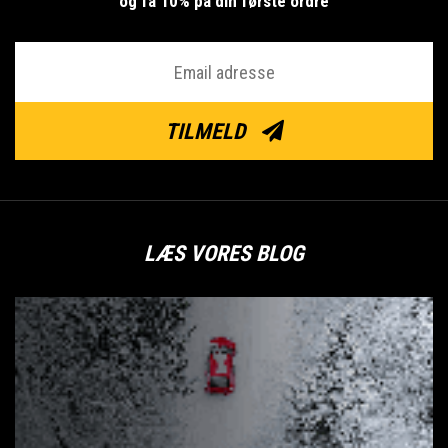
og få 10% på din første ordre
TILMELD
LÆS VORES BLOG