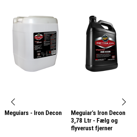
Meguiars - Iron Decon
Meguiar's Iron Decon
3,78 Ltr - Fælg og
flyverust fjerner