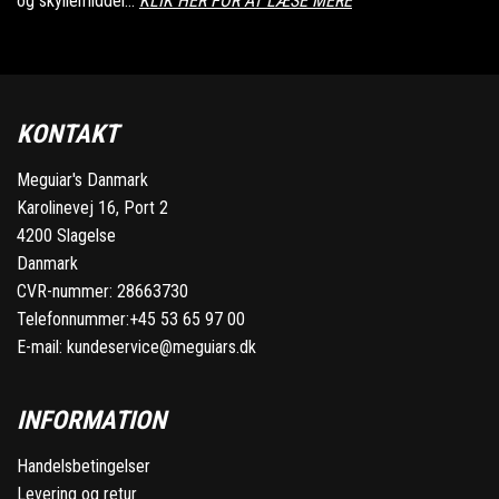
og skyllemiddel...
KLIK HER FOR AT LÆSE MERE
KONTAKT
Meguiar's Danmark
Karolinevej 16, Port 2
4200 Slagelse
Danmark
CVR-nummer: 28663730
Telefonnummer:
+45 53 65 97 00
E-mail:
kundeservice@meguiars.dk
INFORMATION
Handelsbetingelser
Levering og retur