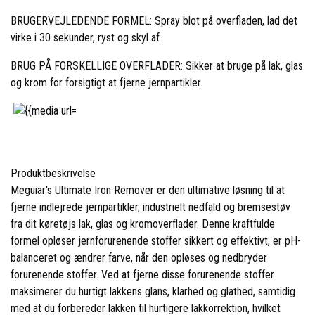
BRUGERVEJLEDENDE FORMEL: Spray blot på overfladen, lad det
virke i 30 sekunder, ryst og skyl af.
BRUG PÅ FORSKELLIGE OVERFLADER: Sikker at bruge på lak, glas
og krom for forsigtigt at fjerne jernpartikler.
Produktbeskrivelse
Meguiar's Ultimate Iron Remover er den ultimative løsning til at
fjerne indlejrede jernpartikler, industrielt nedfald og bremsestøv
fra dit køretøjs lak, glas og kromoverflader. Denne kraftfulde
formel opløser jernforurenende stoffer sikkert og effektivt, er pH-
balanceret og ændrer farve, når den opløses og nedbryder
forurenende stoffer. Ved at fjerne disse forurenende stoffer
maksimerer du hurtigt lakkens glans, klarhed og glathed, samtidig
med at du forbereder lakken til hurtigere lakkorrektion, hvilket