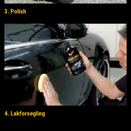
3. Polish
4. Lakforsegling