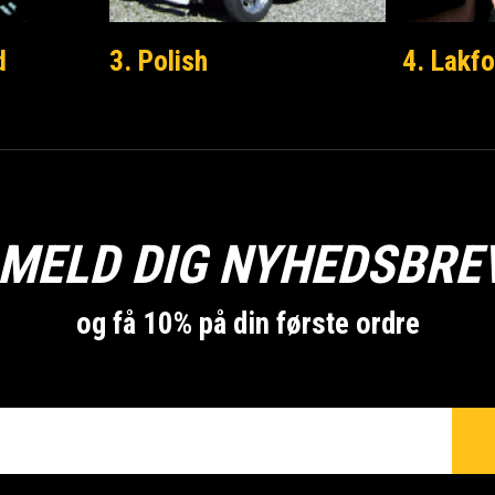
d
3. Polish
4. Lakfo
LMELD DIG NYHEDSBRE
og få 10% på din første ordre