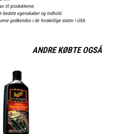
av til produkterne.
de bedste egenskaber og indhold.
unne godkendes i de forskellige stater i USA.
ANDRE KØBTE OGSÅ