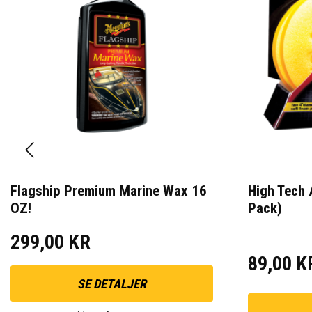
Flagship Premium Marine Wax 16
High Tech 
OZ!
Pack)
299,00 KR
89,00 K
SE DETALJER