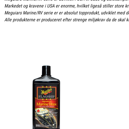
Markedet og kravene i USA er enorme, hvilket ligeså stiller store kr
Meguiars Marine/RV serie er er absolut topprodukt, udviklet med 
Alle produkterne er produceret efter strenge miljøkrav da de skal k