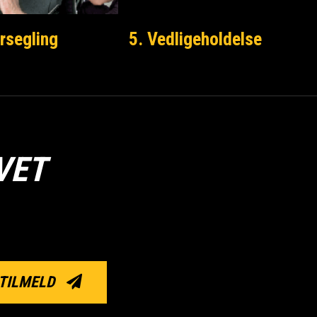
rsegling
5. Vedligeholdelse
VET
TILMELD