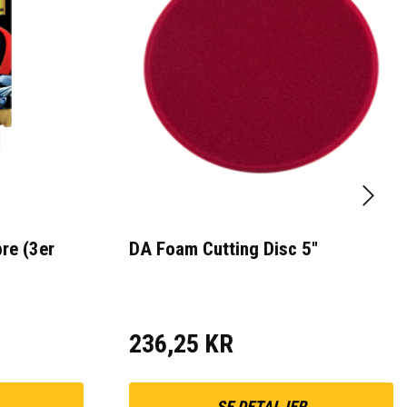
re (3er
DA Foam Cutting Disc 5"
236,25 KR
SE DETALJER