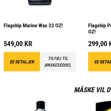
Flagship Marine Wax 32 OZ!
Flagship 
OZ!
549,00 KR
299,00 
TILFØJ TIL
SE DETALJER
SE DETA
ØNSKESEDDEL
MÅSKE VIL D