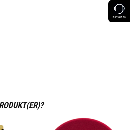
Kontakt os
PRODUKT(ER)?