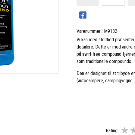
Varenummer : M9132
Vi kan med stolthed præsentere
detailere. Dette er med andre 
på swirl-free compound fjerner
som traditionelle compounds.
Den er designet til at tilbyde e
(autocampere, campingvogne, m
Rating