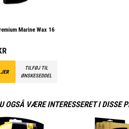
Premium Marine Wax 16
KR
TILFØJ TIL
LJER
ØNSKESEDDEL
U OGSÅ VÆRE INTERESSERET I DISSE 