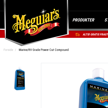
PRODUKTER
S
ALTID GRATIS FRAG
Forside
Marine/RV Grade Power Cut Compound