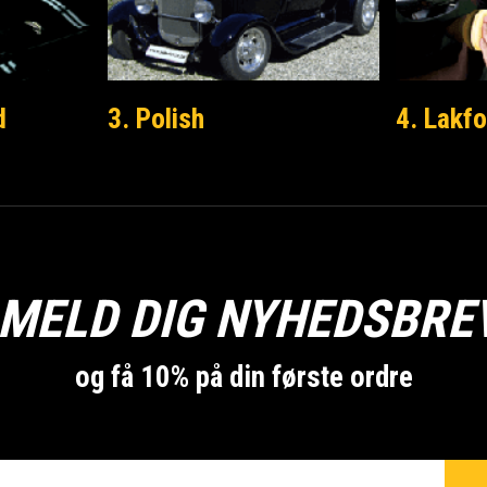
d
3. Polish
4. Lakfo
LMELD DIG NYHEDSBRE
og få 10% på din første ordre