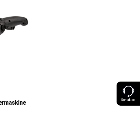
Kontakt os
ermaskine