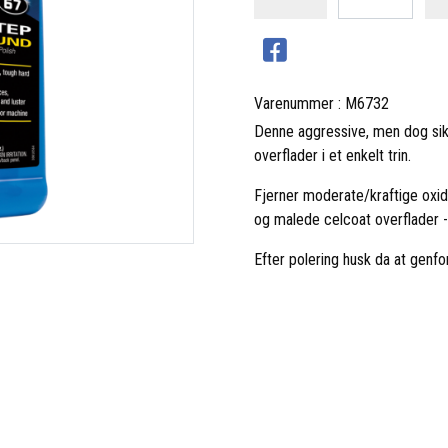
Varenummer : M6732
Denne aggressive, men dog sik
overflader i et enkelt trin.
Fjerner moderate/kraftige oxida
og malede celcoat overflader 
Efter polering husk da at genf