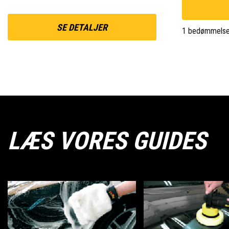
SE DETALJER
1 bedømmelse
LÆS VORES GUIDES