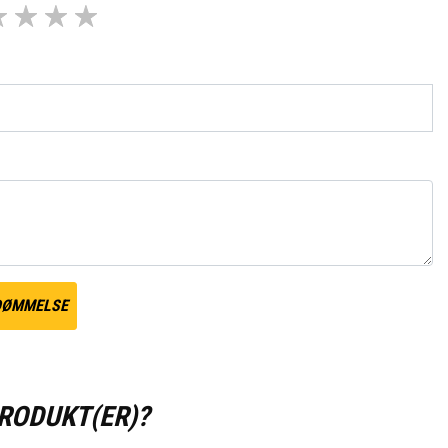
DØMMELSE
PRODUKT(ER)?