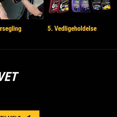
rsegling
5. Vedligeholdelse
VET