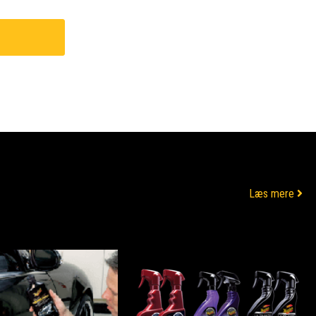
Læs mere