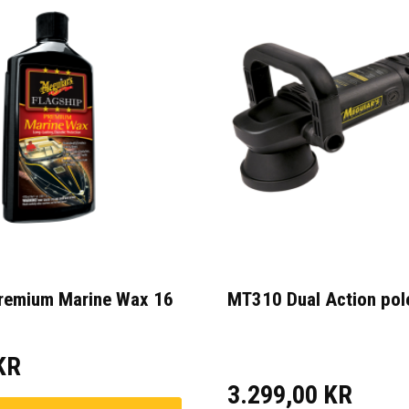
Premium Marine Wax 16
MT310 Dual Action pol
KR
3.299,00 KR