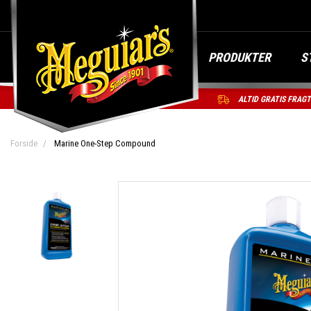
PRODUKTER
S
ALTID GRATIS FRAG
Forside
Marine One-Step Compound