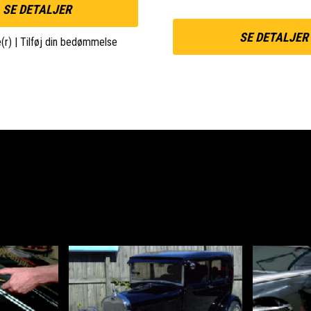
SE DETALJER
SE DETALJER
(r)
|
Tilføj din bedømmelse