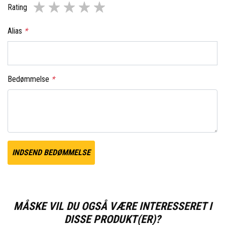
Rating
Alias
*
Bedømmelse
*
INDSEND BEDØMMELSE
MÅSKE VIL DU OGSÅ VÆRE INTERESSERET I
DISSE PRODUKT(ER)?