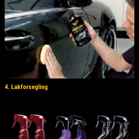
4. Lakforsegling