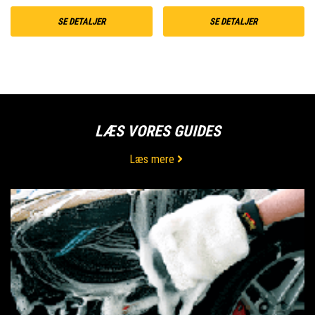
SE DETALJER
SE DETALJER
LÆS VORES GUIDES
Læs mere