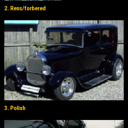
2. Rens/forbered
3. Polish