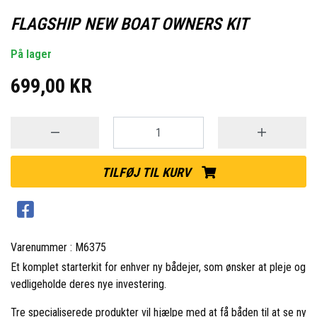
FLAGSHIP NEW BOAT OWNERS KIT
På lager
699,00 KR
TILFØJ TIL KURV
Varenummer : M6375
Et komplet starterkit for enhver ny bådejer, som ønsker at pleje og
vedligeholde deres nye investering.
Tre specialiserede produkter vil hjælpe med at få båden til at se ny