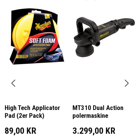
High Tech Applicator
MT310 Dual Action
Pad (2er Pack)
polermaskine
89,00 KR
3.299,00 KR