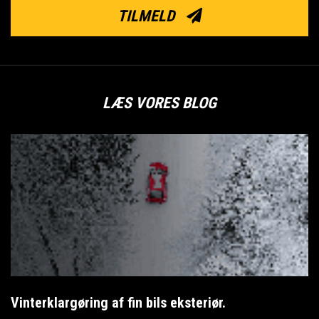
TILMELD
LÆS VORES BLOG
Vinterklargøring af fin bils eksteriør.