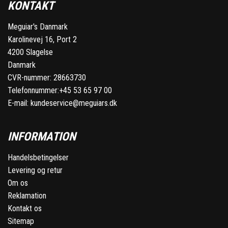
KONTAKT
Meguiar's Danmark
Karolinevej 16, Port 2
4200 Slagelse
Danmark
CVR-nummer: 28663730
Telefonnummer:
+45 53 65 97 00
E-mail:
kundeservice@meguiars.dk
INFORMATION
Handelsbetingelser
Levering og retur
Om os
Reklamation
Kontakt os
Sitemap