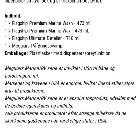
bibeholder sit nye look og er maksimalt beskyttet.
Indhold:
1 x Flagship Premium Marine Wash - 473 ml
1 x Flagship Premium Marine Wax - 473 ml.
1 x Flagship Ultimate Detailer - 710 ml.
1 x Meguiars Påføringssvamp
Emballage:
Plastflasker med dispenser/sprayfunktion
Meguiars Marine/RV serie er udviklet i USA til både og
autocampere mf.
Markedet og kravene i USA er enorme, hvilket ligeså stiller store
krav til produkterne.
Meguiars Marine/RV serie er er absolut topprodukt, udviklet med
de bedste egenskaber og indhold.
Alle produkterne er produceret efter strenge miljøkrav da de
skal kunne godkendes i de forskellige stater i USA.