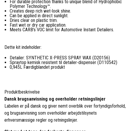
For durable protection thanks to unique blend of Hydrophobic
Polymer Technology™.
Creates deep rich wet-look shine.
Can be applied in direct sunlight.
Dries clear on plastic trim.
Fast wet or dry car application.
Meets CARB’s VOC limit for Automotive Instant Detailers.
Dette kit indeholder:
Detailer: SYNTHETIC X-PRESS SPRAY WAX (D20156)
Spraytop kemisk resistent til detailer-dispenser (D110542)
0,945L Færdigblandet produkt
Produktbeskrivelse
Dansk brugsanvisning og overholder retningslinjer
Labelen er på dansk og giver nemt overblik over fortyndigsforhold,
og brugsanvisning som overholder arbejdstilsynets
erhversmæssige regler og retningslinjer.