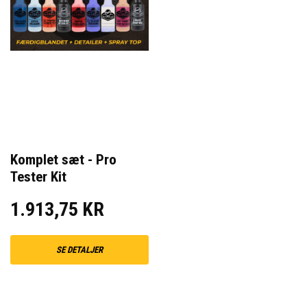
Komplet sæt - Pro
Tester Kit
1.913,75 KR
SE DETALJER