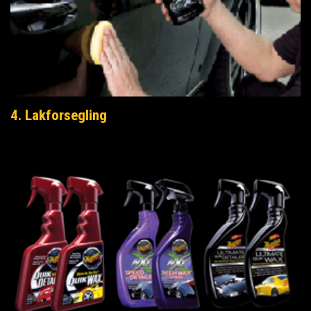
4. Lakforsegling