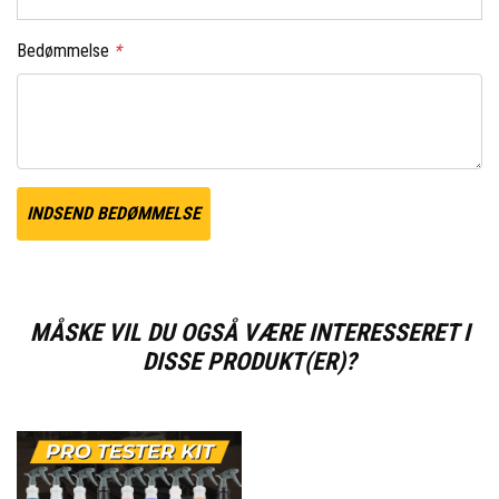
Bedømmelse
*
INDSEND BEDØMMELSE
MÅSKE VIL DU OGSÅ VÆRE INTERESSERET I
DISSE PRODUKT(ER)?