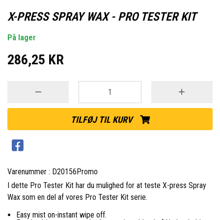
X-PRESS SPRAY WAX - PRO TESTER KIT
På lager
286,25 KR
TILFØJ TIL KURV
Varenummer : D20156Promo
I dette Pro Tester Kit har du mulighed for at teste X-press Spray
Wax som en del af vores
Pro Tester Kit serie
.
Easy mist on-instant wipe off.