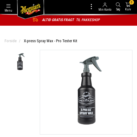
0
Søg
Kurv
Min Konto
Menu
ALTID GRATIS FRAGT
TIL PAKKESHOP
Forside
X-press Spray Wax - Pro Tester Kit