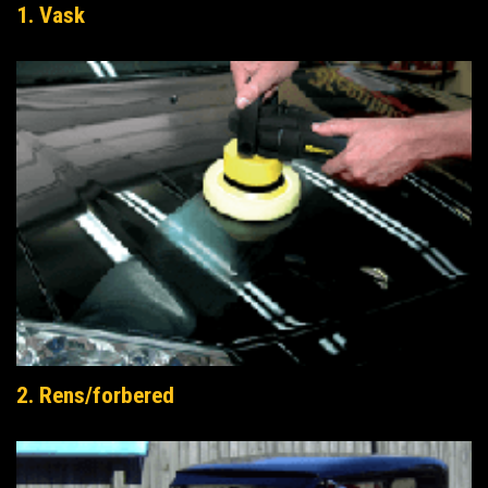
1. Vask
2. Rens/forbered