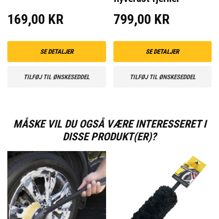
169,00 KR
799,00 KR
SE DETALJER
SE DETALJER
TILFØJ TIL ØNSKESEDDEL
TILFØJ TIL ØNSKESEDDEL
MÅSKE VIL DU OGSÅ VÆRE INTERESSERET I
DISSE PRODUKT(ER)?