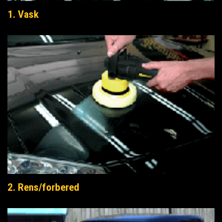
1. Vask
2. Rens/forbered