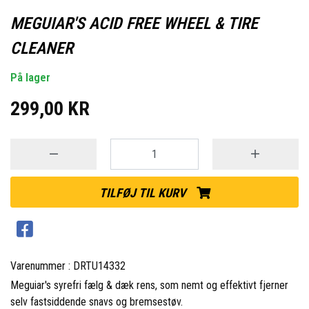
MEGUIAR'S ACID FREE WHEEL & TIRE
CLEANER
På lager
299,00 KR
TILFØJ TIL KURV
Varenummer : DRTU14332
Meguiar's syrefri fælg & dæk rens, som nemt og effektivt fjerner
selv fastsiddende snavs og bremsestøv.