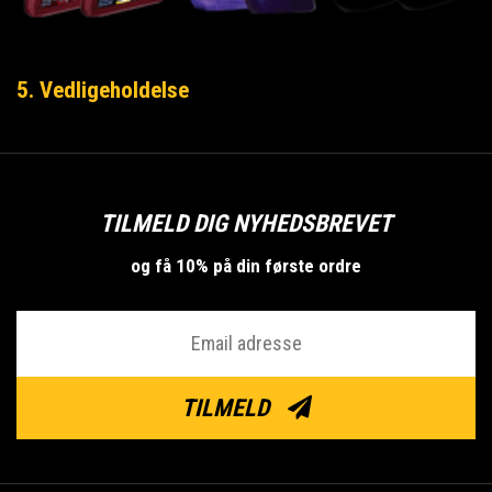
5. Vedligeholdelse
TILMELD DIG NYHEDSBREVET
og få 10% på din første ordre
TILMELD