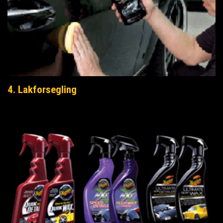
4. Lakforsegling