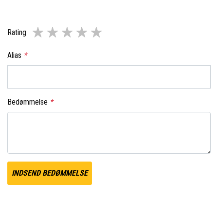
Rating
Alias
*
Bedømmelse
*
INDSEND BEDØMMELSE