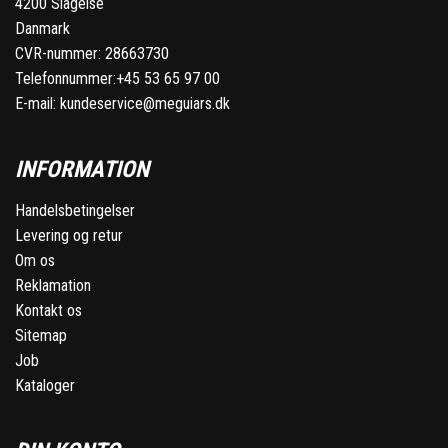
4200 Slagelse
Danmark
CVR-nummer: 28663730
Telefonnummer:
+45 53 65 97 00
E-mail:
kundeservice@meguiars.dk
INFORMATION
Handelsbetingelser
Levering og retur
Om os
Reklamation
Kontakt os
Sitemap
Job
Kataloger