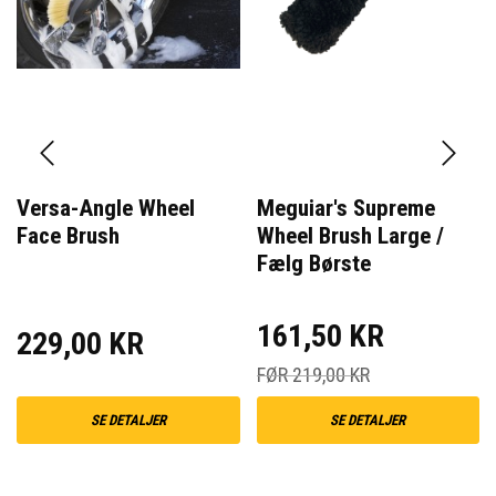
Versa-Angle Wheel
Meguiar's Supreme
Face Brush
Wheel Brush Large /
Fælg Børste
161,50 KR
229,00 KR
FØR 219,00 KR
SE DETALJER
SE DETALJER