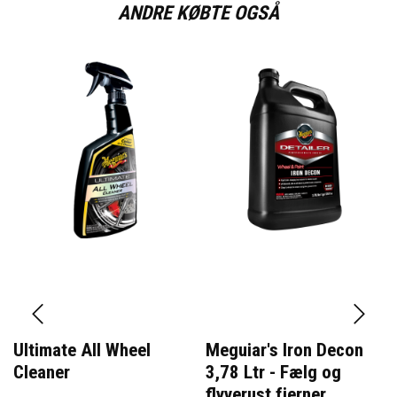
ANDRE KØBTE OGSÅ
Ultimate All Wheel
Meguiar's Iron Decon
Cleaner
3,78 Ltr - Fælg og
flyverust fjerner