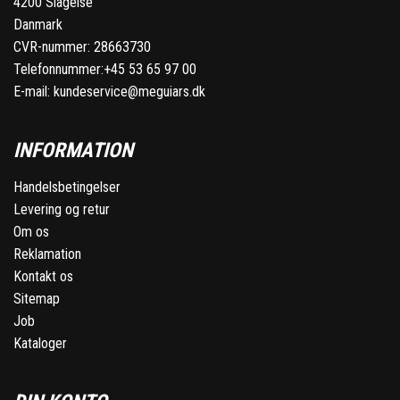
4200 Slagelse
Danmark
CVR-nummer: 28663730
Telefonnummer:
+45 53 65 97 00
E-mail:
kundeservice@meguiars.dk
INFORMATION
Handelsbetingelser
Levering og retur
Om os
Reklamation
Kontakt os
Sitemap
Job
Kataloger