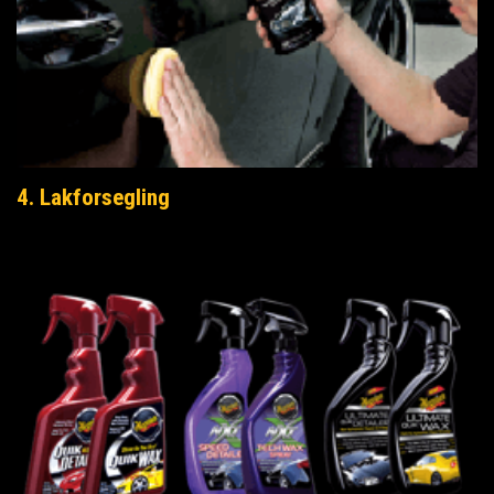
4. Lakforsegling