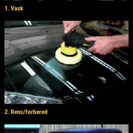
1. Vask
2. Rens/forbered