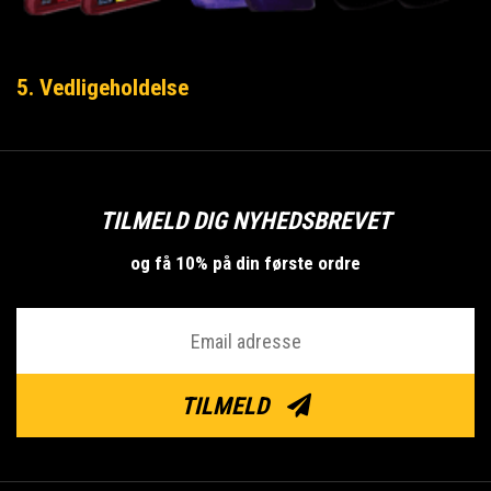
5. Vedligeholdelse
TILMELD DIG NYHEDSBREVET
og få 10% på din første ordre
TILMELD