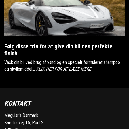
Følg disse trin for at give din bil den perfekte
finish
Vask din bil ved brug af vand og en specielt formuleret shampoo
og skyllemiddel...
KLIK HER FOR AT LÆSE MERE
KONTAKT
Meguiar's Danmark
Karolinevej 16, Port 2