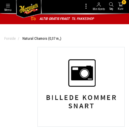
0
Søg
Kurv
Min Konto
Menu
ALTID GRATIS FRAGT
TIL PAKKESHOP
Forside
Natural Chamois (0,37 m_)