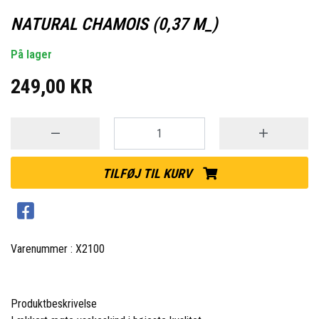
NATURAL CHAMOIS (0,37 M_)
På lager
249,00 KR
TILFØJ TIL KURV
Varenummer : X2100
Produktbeskrivelse