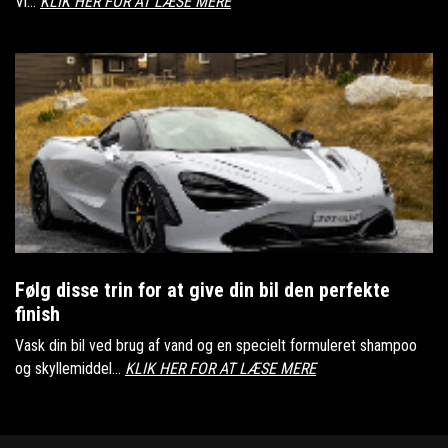
Vi...
KLIK HER FOR AT LÆSE MERE
Følg disse trin for at give din bil den perfekte
finish
Vask din bil ved brug af vand og en specielt formuleret shampoo
og skyllemiddel...
KLIK HER FOR AT LÆSE MERE