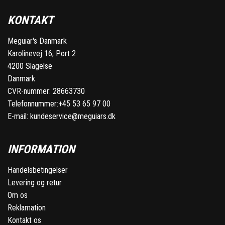
KONTAKT
Meguiar's Danmark
Karolinevej 16, Port 2
4200 Slagelse
Danmark
CVR-nummer: 28663730
Telefonnummer:
+45 53 65 97 00
E-mail:
kundeservice@meguiars.dk
INFORMATION
Handelsbetingelser
Levering og retur
Om os
Reklamation
Kontakt os