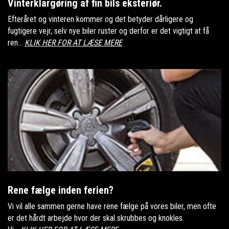
Vinterklargøring af fin bils eksteriør.
Efteråret og vinteren kommer og det betyder dårligere og
fugtigere vejr, selv nye biler ruster og derfor er det vigtigt at få
ren...
KLIK HER FOR AT LÆSE MERE
Rene fælge inden ferien?
Vi vil alle sammen gerne have rene fælge på vores biler, men ofte
er det hårdt arbejde hvor der skal skrubbes og knokles.