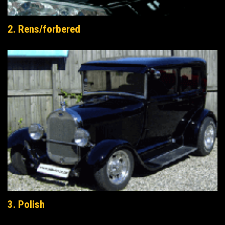
2. Rens/forbered
3. Polish