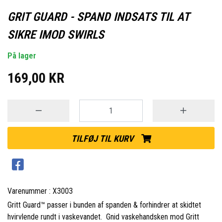
GRIT GUARD - SPAND INDSATS TIL AT
SIKRE IMOD SWIRLS
På lager
169,00 KR
TILFØJ TIL KURV
Varenummer : X3003
Gritt Guard™ passer i bunden af spanden & forhindrer at skidtet
hvirvlende rundt i vaskevandet.
Gnid vaskehandsken mod Gritt