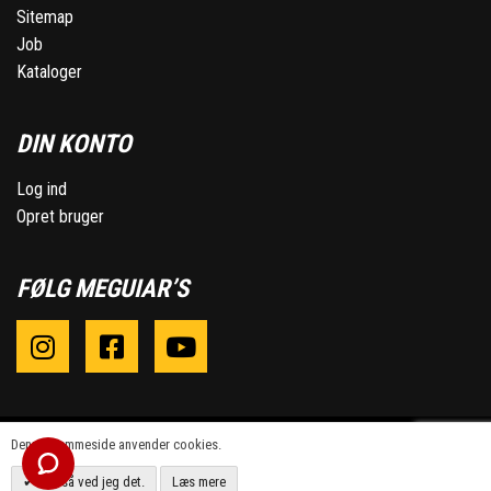
Sitemap
Job
Kataloger
DIN KONTO
Log ind
Opret bruger
FØLG MEGUIAR’S
Denne hjemmeside anvender cookies.
OK, så ved jeg det.
Læs mere