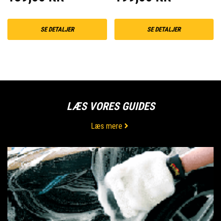
SE DETALJER
SE DETALJER
LÆS VORES GUIDES
Læs mere