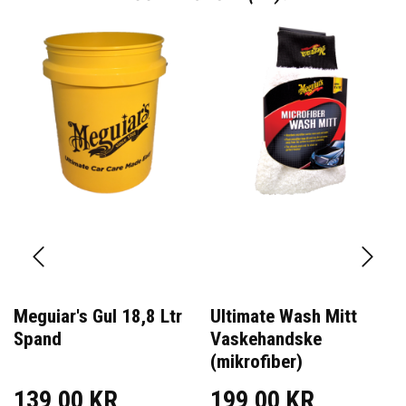
Meguiar's Gul 18,8 Ltr
Ultimate Wash Mitt
Spand
Vaskehandske
(mikrofiber)
139,00 KR
199,00 KR