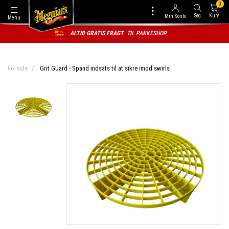
0
Søg
Kurv
Min Konto
Menu
ALTID GRATIS FRAGT
TIL PAKKESHOP
Forside
Grit Guard - Spand indsats til at sikre imod swirls