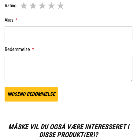
Rating
Alias
*
Bedømmelse
*
INDSEND BEDØMMELSE
MÅSKE VIL DU OGSÅ VÆRE INTERESSERET I
DISSE PRODUKT(ER)?