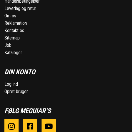
Handelsbetingelser
Levering og retur
Om os
Reklamation
Kontakt os
Sitemap
Job
Kataloger
DIN KONTO
Log ind
Opret bruger
FØLG MEGUIAR’S