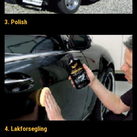
3. Polish
4. Lakforsegling