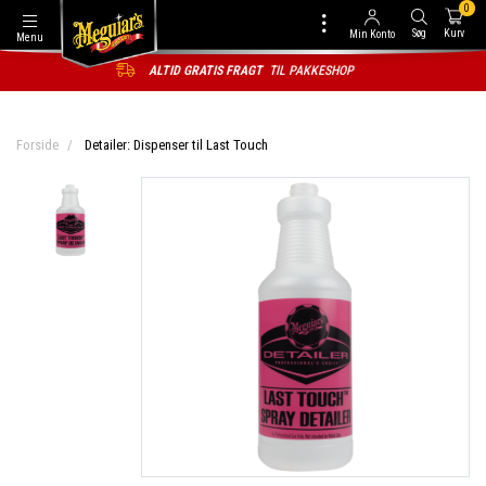
0
Søg
Kurv
Min Konto
Menu
ALTID GRATIS FRAGT
TIL PAKKESHOP
Forside
Detailer: Dispenser til Last Touch