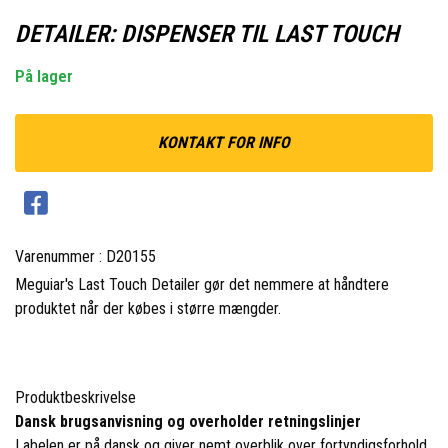
DETAILER: DISPENSER TIL LAST TOUCH
På lager
KONTAKT FOR INFO
Varenummer : D20155
Meguiar's Last Touch Detailer gør det nemmere at håndtere
produktet når der købes i større mængder.
Produktbeskrivelse
Dansk brugsanvisning og overholder retningslinjer
Labelen er på dansk og giver nemt overblik over fortyndigsforhold,