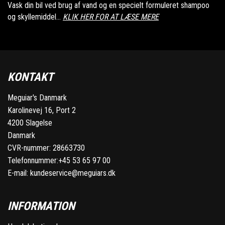
Vask din bil ved brug af vand og en specielt formuleret shampoo
og skyllemiddel...
KLIK HER FOR AT LÆSE MERE
KONTAKT
Meguiar's Danmark
Karolinevej 16, Port 2
4200 Slagelse
Danmark
CVR-nummer: 28663730
Telefonnummer:
+45 53 65 97 00
E-mail:
kundeservice@meguiars.dk
INFORMATION