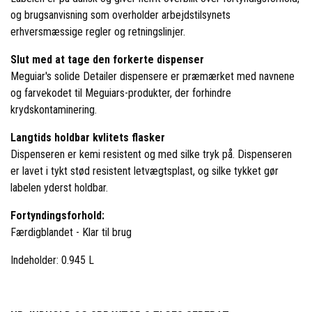
og brugsanvisning som overholder arbejdstilsynets
erhversmæssige regler og retningslinjer.
Slut med at tage den forkerte dispenser
Meguiar's solide Detailer dispensere er præmærket med navnene
og farvekodet til Meguiars-produkter, der forhindre
krydskontaminering.
Langtids holdbar kvlitets flasker
Dispenseren er kemi resistent og med silke tryk på. Dispenseren
er lavet i tykt stød resistent letvægtsplast, og silke tykket gør
labelen yderst holdbar.
Fortyndingsforhold:
Færdigblandet - Klar til brug
Indeholder: 0.945 L