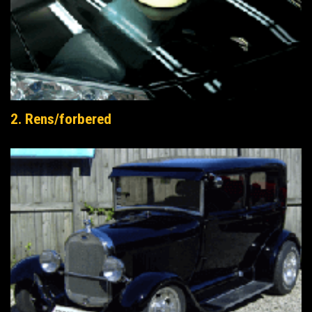
2. Rens/forbered