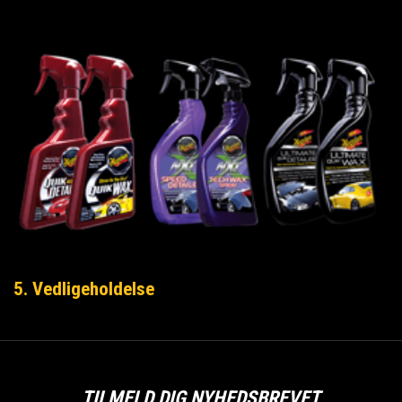
5. Vedligeholdelse
TILMELD DIG NYHEDSBREVET