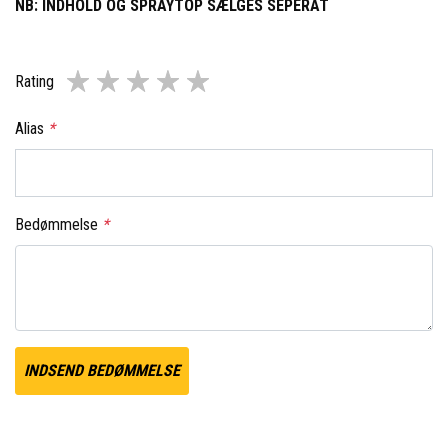
NB: INDHOLD OG SPRAYTOP SÆLGES SEPERAT
Rating
Alias
*
Bedømmelse
*
INDSEND BEDØMMELSE