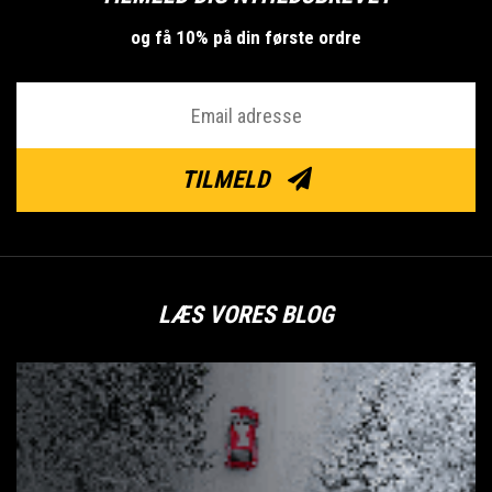
og få 10% på din første ordre
TILMELD
LÆS VORES BLOG