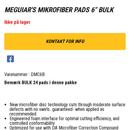
MEGUIAR'S MIKROFIBER PADS 6" BULK
Ikke på lager
KONTAKT FOR INFO
Varenummer : DMC6B
Bemærk BULK 24 pads i denne pakke
New microfiber disc technology cuts through moderate surface
defects with no swirls…guaranteed- when applied as
recommended.
Engineered foam interface for optimal cutting efficiency, and
controlled conformability
Optimized for use with DA Microfiber Correction Compound