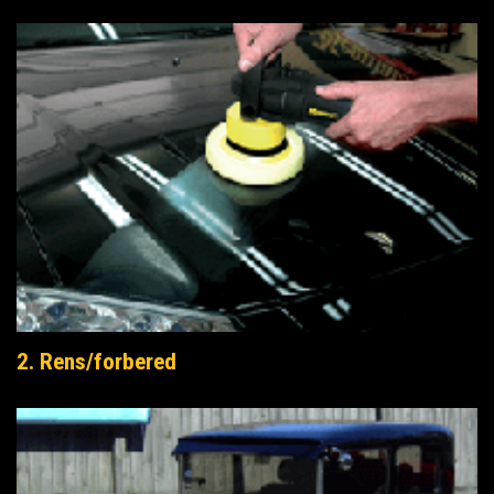
2. Rens/forbered