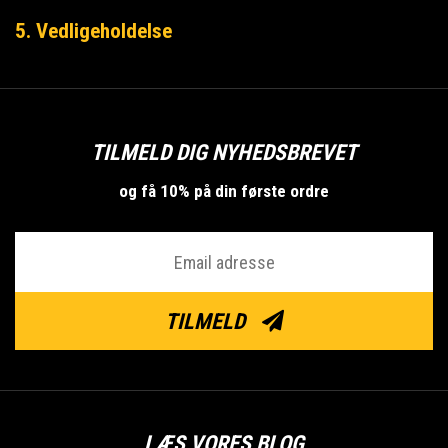
5. Vedligeholdelse
TILMELD DIG NYHEDSBREVET
og få 10% på din første ordre
TILMELD
LÆS VORES BLOG