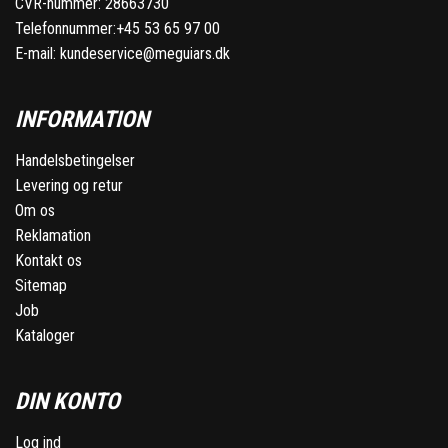
CVR-nummer: 28663730
Telefonnummer:
+45 53 65 97 00
E-mail:
kundeservice@meguiars.dk
INFORMATION
Handelsbetingelser
Levering og retur
Om os
Reklamation
Kontakt os
Sitemap
Job
Kataloger
DIN KONTO
Log ind