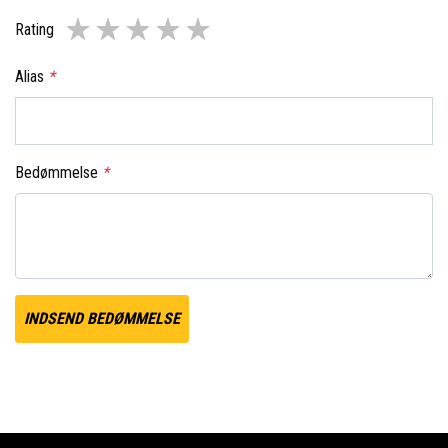
Rating
Alias
*
Bedømmelse
*
INDSEND BEDØMMELSE