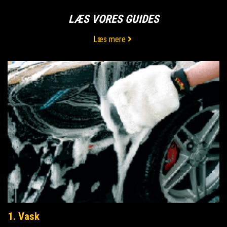
LÆS VORES GUIDES
Læs mere
1. Vask