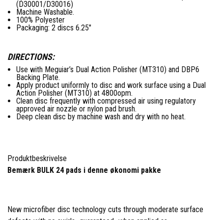
(D30001/D30016)
Machine Washable.
100% Polyester
Packaging: 2 discs 6.25"
DIRECTIONS:
Use with Meguiar’s Dual Action Polisher (ΜΤ310) and DBP6
Backing Plate.
Apply product uniformly to disc and work surface using a Dual
Action Polisher (ΜΤ310) at 4800opm.
Clean disc frequently with compressed air using regulatory
approved air nozzle or nylon pad brush.
Deep clean disc by machine wash and dry with no heat.
Produktbeskrivelse
Bemærk BULK 24 pads i denne økonomi pakke
New microfiber disc technology cuts through moderate surface