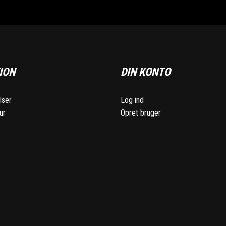
ION
DIN KONTO
lser
Log ind
ur
Opret bruger