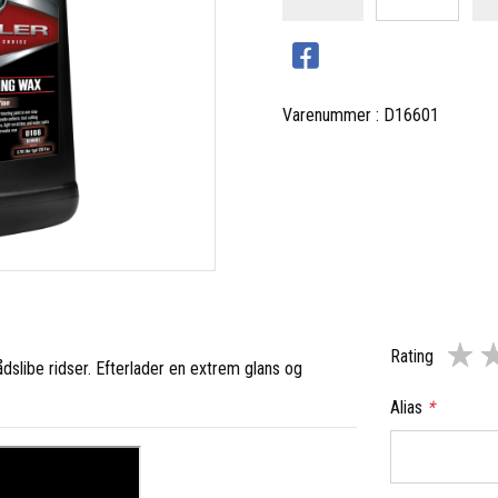
Varenummer : D16601
Rating
ådslibe ridser. Efterlader en extrem glans og
Alias
*