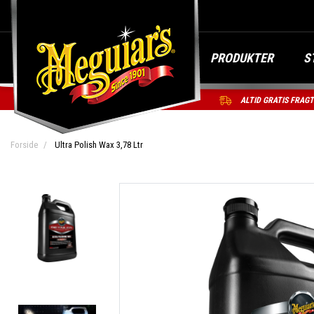
PRODUKTER
S
ALTID GRATIS FRAG
Forside
Ultra Polish Wax 3,78 Ltr