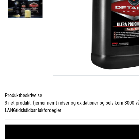
Produktbeskrivelse
3 i et produkt, fjerner nemt ridser og oxidationer og selv korn 3000 v
LANGtidshåldbar lakfordegler