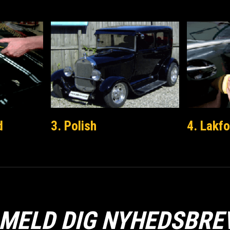
d
3. Polish
4. Lakfo
LMELD DIG NYHEDSBRE