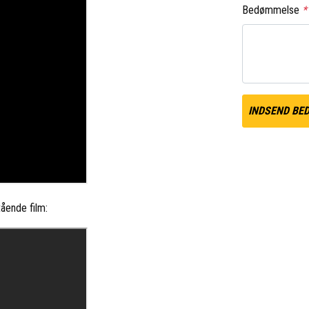
Bedømmelse
*
INDSEND BE
ående film: